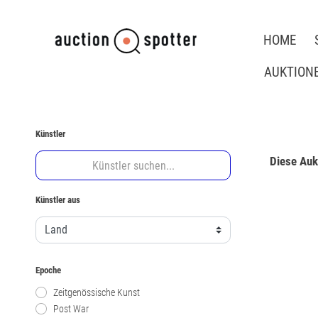
HOME
AUKTION
Künstler
Diese Aukt
Künstler aus
Epoche
Zeitgenössische Kunst
Post War