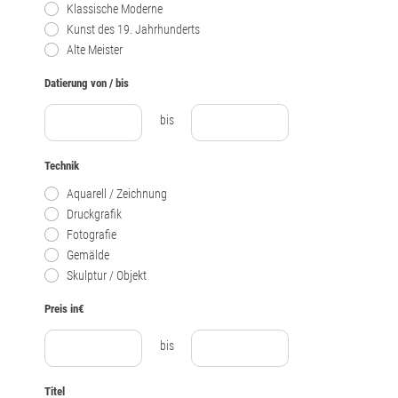
Klassische Moderne
Kunst des 19. Jahrhunderts
Alte Meister
Datierung von / bis
bis
Technik
Aquarell / Zeichnung
Druckgrafik
Fotografie
Gemälde
Skulptur / Objekt
Preis in€
bis
Titel