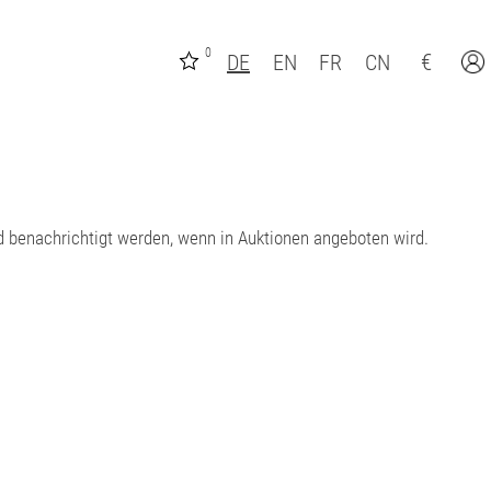
0
€
DE
EN
FR
CN
d benachrichtigt werden, wenn in Auktionen angeboten wird.