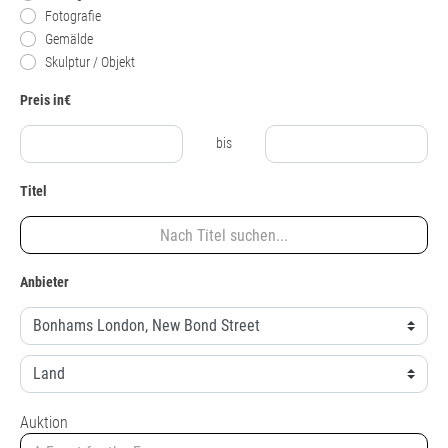
Fotografie
Gemälde
Skulptur / Objekt
Preis in€
bis
Titel
Anbieter
Auktion