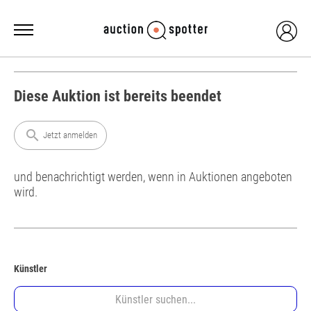
Diese Auktion ist bereits beendet
search
Jetzt anmelden
und benachrichtigt werden, wenn in Auktionen angeboten
wird.
Künstler