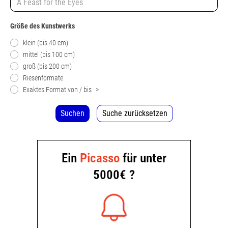
Größe des Kunstwerks
klein (bis 40 cm)
mittel (bis 100 cm)
groß (bis 200 cm)
Riesenformate
Exaktes Format von / bis
>
Suchen
Suche zurücksetzen