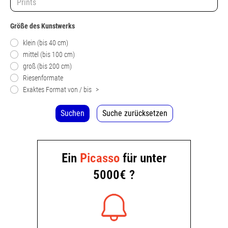
Größe des Kunstwerks
klein (bis 40 cm)
mittel (bis 100 cm)
groß (bis 200 cm)
Riesenformate
Exaktes Format von / bis
>
Suchen
Suche zurücksetzen