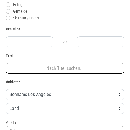
Fotografie
Gemälde
Skulptur / Objekt
Preis in€
bis
Titel
Anbieter
Auktion