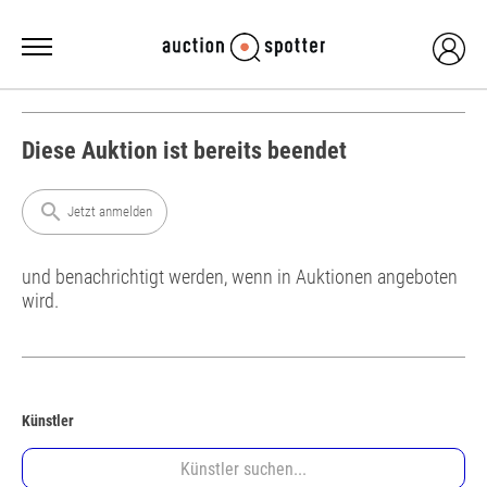
Diese Auktion ist bereits beendet
search
Jetzt anmelden
und benachrichtigt werden, wenn in Auktionen angeboten
wird.
Künstler