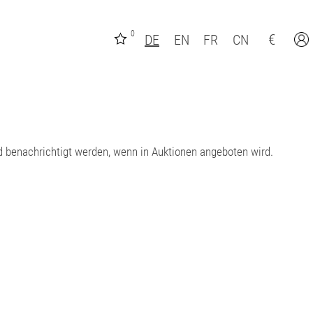
0
€
DE
EN
FR
CN
d benachrichtigt werden, wenn in Auktionen angeboten wird.