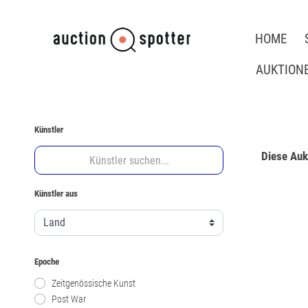
HOME
AUKTION
Künstler
Diese Aukt
Künstler aus
Epoche
Zeitgenössische Kunst
Post War