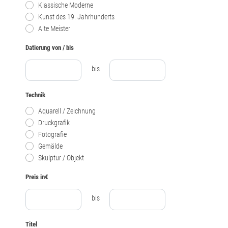
Klassische Moderne
Kunst des 19. Jahrhunderts
Alte Meister
Datierung von / bis
bis
Technik
Aquarell / Zeichnung
Druckgrafik
Fotografie
Gemälde
Skulptur / Objekt
Preis in€
bis
Titel