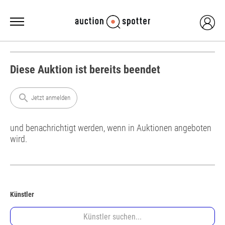
Diese Auktion ist bereits beendet
search
Jetzt anmelden
und benachrichtigt werden, wenn in Auktionen angeboten
wird.
Künstler