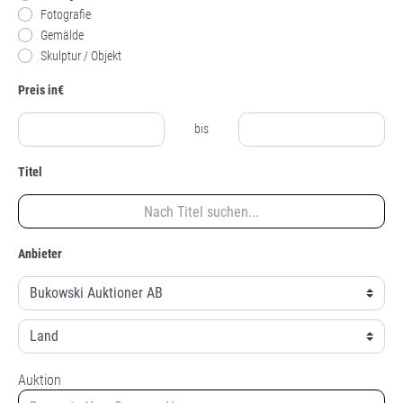
Fotografie
Gemälde
Skulptur / Objekt
Preis in€
bis
Titel
Anbieter
Auktion