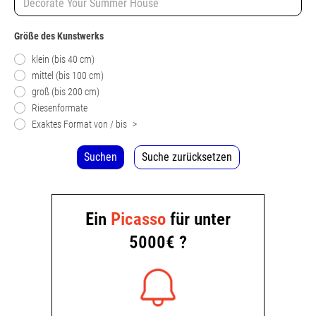
Größe des Kunstwerks
klein (bis 40 cm)
mittel (bis 100 cm)
groß (bis 200 cm)
Riesenformate
Exaktes Format von / bis
>
Suchen
Suche zurücksetzen