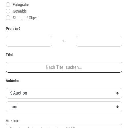
Fotografie
Gemälde
Skulptur / Objekt
Preis in€
bis
Titel
Anbieter
Auktion