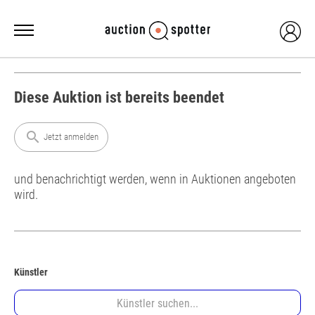
Diese Auktion ist bereits beendet
search
Jetzt anmelden
und benachrichtigt werden, wenn in Auktionen angeboten
wird.
Künstler