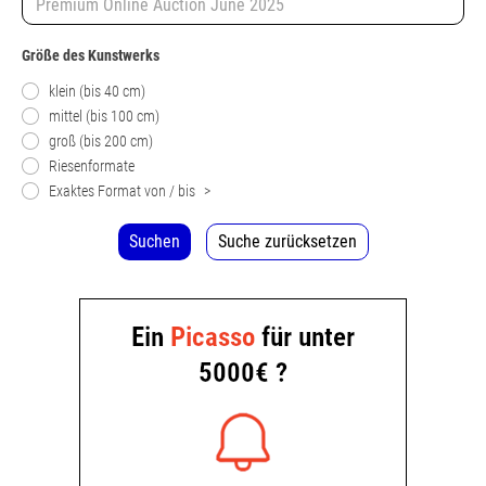
Größe des Kunstwerks
klein (bis 40 cm)
mittel (bis 100 cm)
groß (bis 200 cm)
Riesenformate
Exaktes Format von / bis
>
Suchen
Suche zurücksetzen