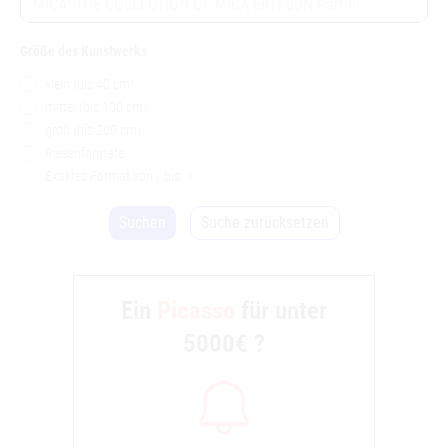
Größe des Kunstwerks
klein (bis 40 cm)
mittel (bis 100 cm)
groß (bis 200 cm)
Riesenformate
Exaktes Format von / bis
>
Suchen
Suche zurücksetzen