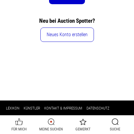
Neu bei Auction Spotter?
Neues Konto erstellen
LEXIKON
KÜNSTLER
KONTAKT & IMPRESSUM
DATENSCHUTZ
FÜR MICH
MEINE SUCHEN
GEMERKT
SUCHE