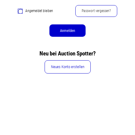
Angemeldet bleiben
Passwort vergessen?
Anmelden
Neu bei Auction Spotter?
Neues Konto erstellen