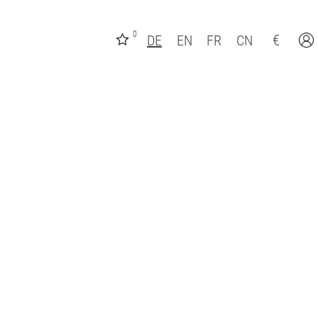
0
€
DE
EN
FR
CN