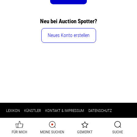
Neu bei Auction Spotter?
Neues Konto erstellen
LEXIKON
KÜNSTLER
KONTAKT & IMPRESSUM
DATENSCHUTZ
FÜR MICH
MEINE SUCHEN
GEMERKT
SUCHE