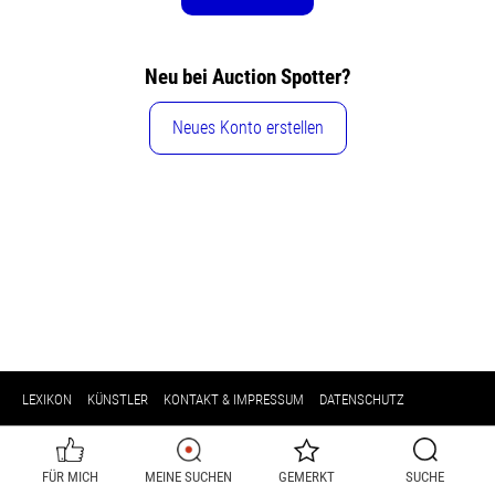
Neu bei Auction Spotter?
Neues Konto erstellen
LEXIKON
KÜNSTLER
KONTAKT & IMPRESSUM
DATENSCHUTZ
FÜR MICH
MEINE SUCHEN
GEMERKT
SUCHE