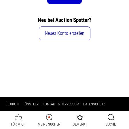
Neu bei Auction Spotter?
Neues Konto erstellen
LEXIKON
KÜNSTLER
KONTAKT & IMPRESSUM
DATENSCHUTZ
FÜR MICH
MEINE SUCHEN
GEMERKT
SUCHE