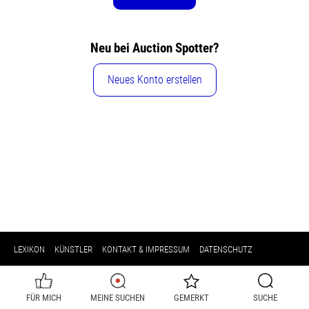
Neu bei Auction Spotter?
Neues Konto erstellen
LEXIKON
KÜNSTLER
KONTAKT & IMPRESSUM
DATENSCHUTZ
FÜR MICH
MEINE SUCHEN
GEMERKT
SUCHE