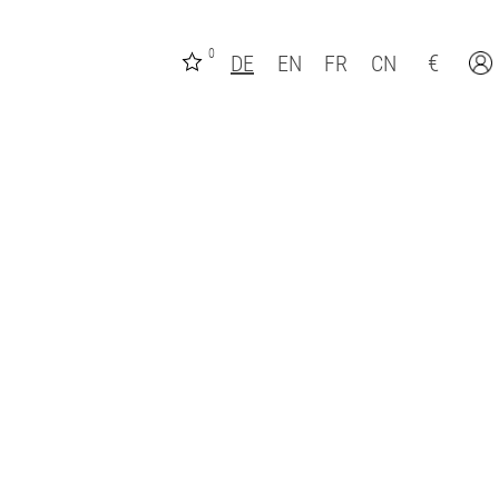
0
€
DE
EN
FR
CN