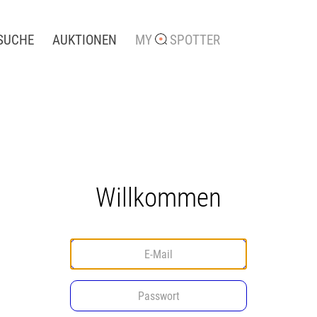
SUCHE
AUKTIONEN
MY
SPOTTER
Willkommen