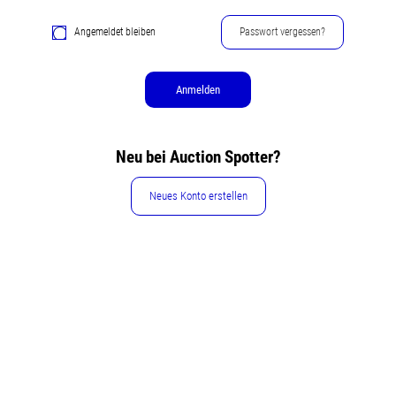
Angemeldet bleiben
Passwort vergessen?
Anmelden
Neu bei Auction Spotter?
Neues Konto erstellen