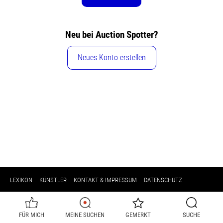
Neu bei Auction Spotter?
Neues Konto erstellen
LEXIKON
KÜNSTLER
KONTAKT & IMPRESSUM
DATENSCHUTZ
FÜR MICH
MEINE SUCHEN
GEMERKT
SUCHE