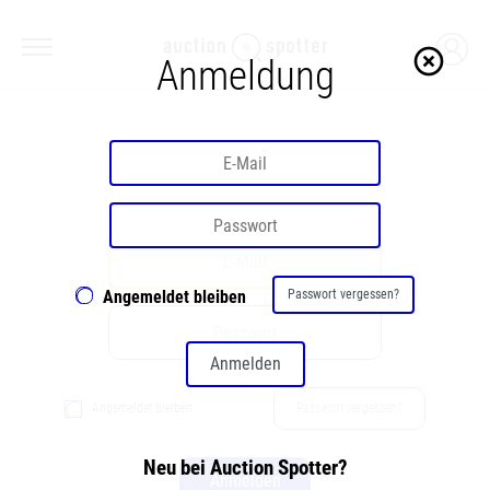
highlight_off
Anmeldung
Willkommen
Angemeldet bleiben
Passwort vergessen?
Anmelden
Angemeldet bleiben
Passwort vergessen?
Neu bei Auction Spotter?
Anmelden