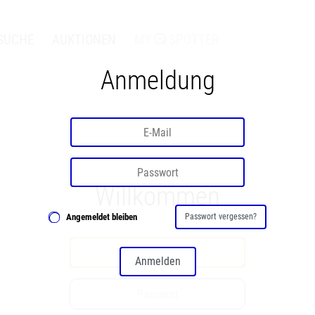
SUCHE
AUKTIONEN
MY
SPOTTER
Anmeldung
Willkommen
Angemeldet bleiben
Passwort vergessen?
Anmelden