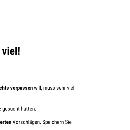
viel!
ichts verpassen
will, muss sehr viel
e gesucht hätten.
ierten
Vorschlägen. Speichern Sie