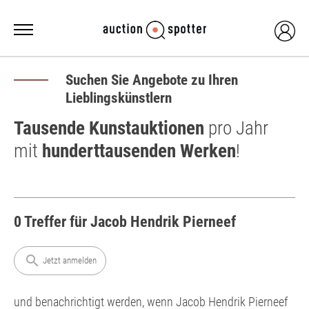
Suchen Sie Angebote zu Ihren
Lieblingskünstlern
Tausende Kunstauktionen
pro Jahr
mit
hunderttausenden Werken
!
0 Treffer für Jacob Hendrik Pierneef
search
Jetzt anmelden
und benachrichtigt werden, wenn Jacob Hendrik Pierneef