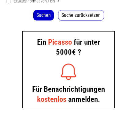
Exaktes Format von / bis
>
Suchen
Suche zurücksetzen