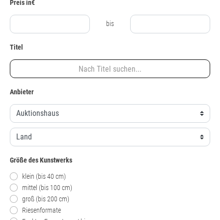
Preis in€
bis
Titel
Anbieter
Größe des Kunstwerks
klein (bis 40 cm)
mittel (bis 100 cm)
groß (bis 200 cm)
Riesenformate