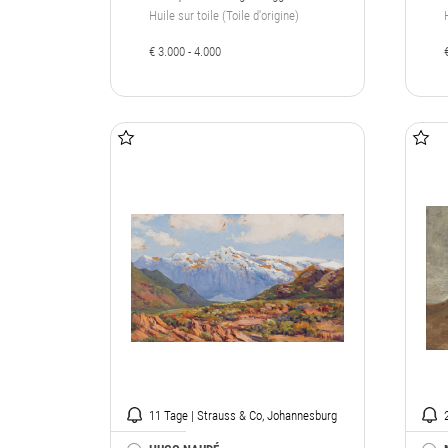
Venise
Huile sur toile (Toile d'origine)
€ 3.000 - 4.000
11 Tage | Strauss & Co, Johannesburg