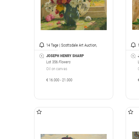
14 Tage | Scottsdale Art Auction,
Arizona
JOSEPH HENRY SHARP
Lot 356
Flowers
Oil on canvas
€ 16.000 - 21.000