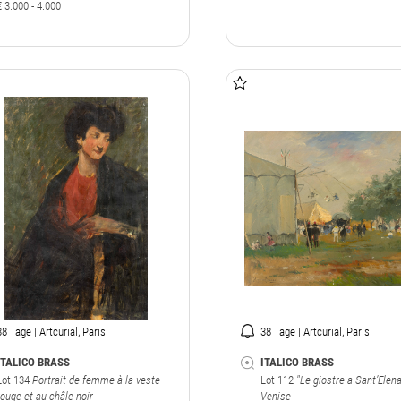
€ 3.000 - 4.000
38 Tage | Artcurial, Paris
38 Tage | Artcurial, Paris
ITALICO BRASS
ITALICO BRASS
Lot 134
Portrait de femme à la veste
Lot 112
"Le giostre a Sant’Elena
rouge et au châle noir
Venise