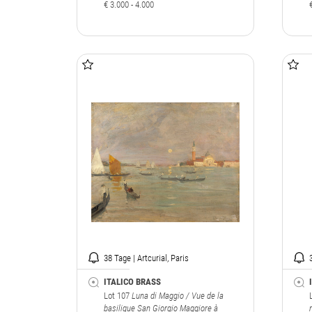
€ 3.000 - 4.000
38 Tage | Artcurial, Paris
ITALICO BRASS
Lot 107
Luna di Maggio / Vue de la
basilique San Giorgio Maggiore à