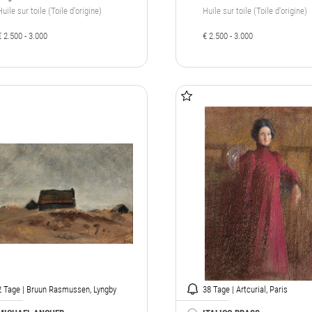
Huile sur toile (Toile d'origine)
Huile sur toile (Toile d'origine)
€ 2.500 - 3.000
€ 2.500 - 3.000
2 Tage | Bruun Rasmussen, Lyngby
38 Tage | Artcurial, Paris