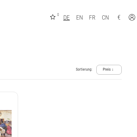
0
€
DE
EN
FR
CN
Preis ↓
Sortierung: