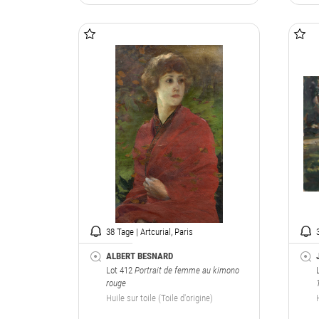
38 Tage | Artcurial, Paris
ALBERT BESNARD
Lot 412
Portrait de femme au kimono
rouge
Huile sur toile (Toile d'origine)