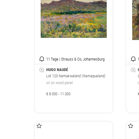
11 Tage | Strauss & Co, Johannesburg
HUGO NAUDÉ
Lot 123
Namakwaland (Namaqualand)
oil on wood panel
€ 8.000 - 11.000