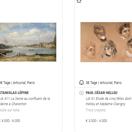
38 Tage | Artcurial, Paris
38 Tage | Artcurial, Paris
STANISLAS LÉPINE
PAUL CÉSAR HELLEU
Lot 411
La Seine au confluent de la
Lot 61
Etude de cinq têtes dont
Marne à Charenton
Helleu et Madame Clarigny
Huile sur toile
Trois crayons
€ 4.000 - 6.000
€ 3.000 - 4.000