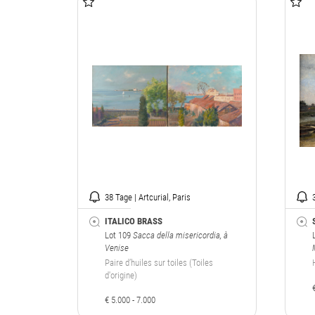
38 Tage | Artcurial, Paris
ITALICO BRASS
Lot 109
Sacca della misericordia, à
Venise
Paire d’huiles sur toiles (Toiles
d'origine)
€ 5.000 - 7.000