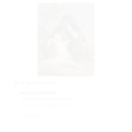
38 Tage | Artcurial, Paris
WILLIAM BOUGUEREAU
Lot340
Etude pour 'Agar et Ismaël'
Huile sur papier marouflé sur carton
€1.000 - 1.500