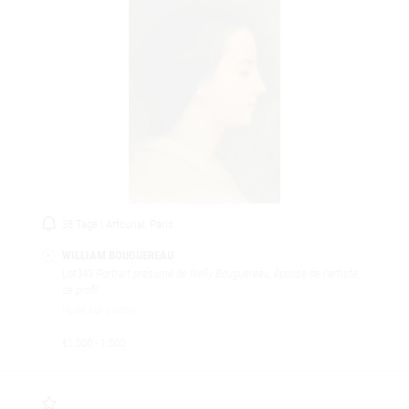
38 Tage | Artcurial, Paris
WILLIAM BOUGUEREAU
Lot343
Portrait présumé de Nelly Bouguereau, épouse de l'artiste,
de profil
Huile sur carton
€1.000 - 1.500