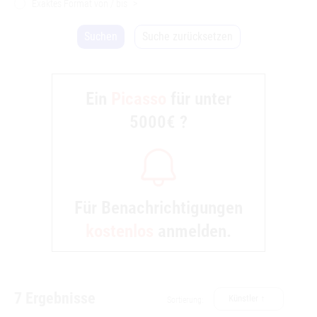
Exaktes Format von / bis
>
Suchen
Suche zurücksetzen
7 Ergebnisse
Künstler ↑
Sortierung: