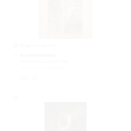
38 Tage | Artcurial, Paris
WILLIAM BOUGUEREAU
Lot338
Etude pour ‘L’Amour Piqué’
Huile sur toile (Toile d'origine)
€800 - 1.200