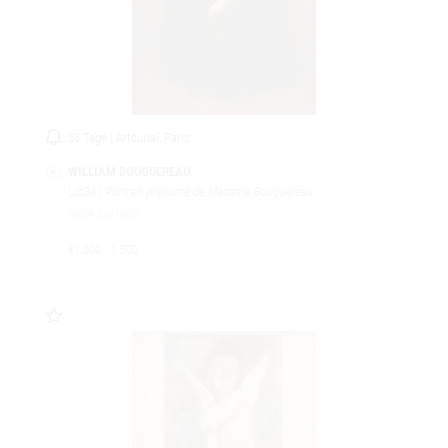
38 Tage | Artcurial, Paris
WILLIAM BOUGUEREAU
Lot341
Portrait présumé de Madame Bouguereau
Huile sur toile
€1.000 - 1.500