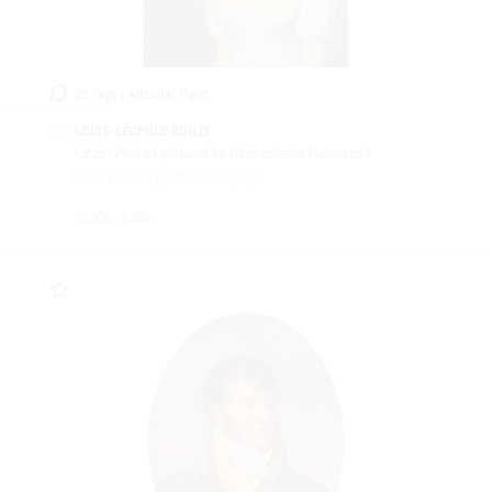
38 Tage | Artcurial, Paris
LOUIS-LÉOPOLD BOILLY
Lot261
Portrait présumé de Mademoiselle Duchesnois
Huile sur toile (Châssis d'origine)
€2.000 - 3.000