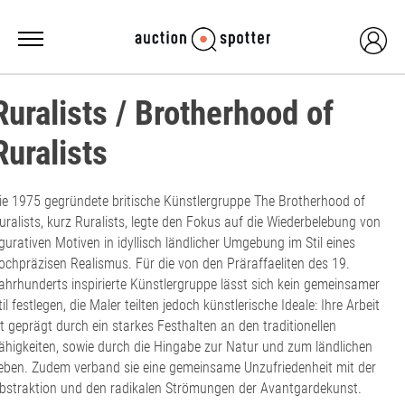
Ruralists / Brotherhood of
Ruralists
ie 1975 gegründete britische Künstlergruppe The Brotherhood of
uralists, kurz Ruralists, legte den Fokus auf die Wiederbelebung von
igurativen Motiven in idyllisch ländlicher Umgebung im Stil eines
ochpräzisen Realismus. Für die von den Präraffaeliten des 19.
ahrhunderts inspirierte Künstlergruppe lässt sich kein gemeinsamer
til festlegen, die Maler teilten jedoch künstlerische Ideale: Ihre Arbeit
st geprägt durch ein starkes Festhalten an den traditionellen
ähigkeiten, sowie durch die Hingabe zur Natur und zum ländlichen
eben. Zudem verband sie eine gemeinsame Unzufriedenheit mit der
bstraktion und den radikalen Strömungen der Avantgardekunst.