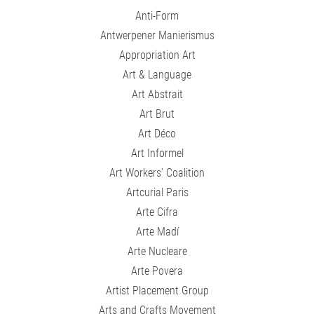
Anti-Form
Antwerpener Manierismus
Appropriation Art
Art & Language
Art Abstrait
Art Brut
Art Déco
Art Informel
Art Workers' Coalition
Artcurial Paris
Arte Cifra
Arte Madí
Arte Nucleare
Arte Povera
Artist Placement Group
Arts and Crafts Movement