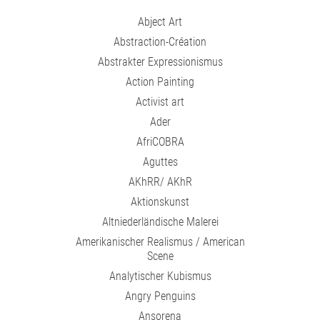
Abject Art
Abstraction-Création
Abstrakter Expressionismus
Action Painting
Activist art
Ader
AfriCOBRA
Aguttes
AKhRR/ AKhR
Aktionskunst
Altniederländische Malerei
Amerikanischer Realismus / American
Scene
Analytischer Kubismus
Angry Penguins
Ansorena