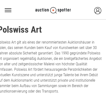
Polswiss Art
olswiss Art gilt als eines der renommiertesten Auktionshäuser in
olen, das seinen Kunden beim Kauf von Kunstwerken seit über 30
ahren absolute Sicherheit garantiert. Das 1990 gegründete Polswiss
rt organisiert regelmäßig Auktionen, die ein breitgefächertes Angebot
on alter und zeitgenössischer Malerei von höchster Qualität
mfassen. Polswiss Art fördert herausragende Persönlichkeiten der
ktuellen Kunstszene und unterstützt junge Talente bei ihrem Debüt
uf dem Auktionsmarkt und unterstützt private und institutionelle
ammler beim Aufbau von Sammlungen sowie im Bereich der
unstkonservierung oder des Transports.