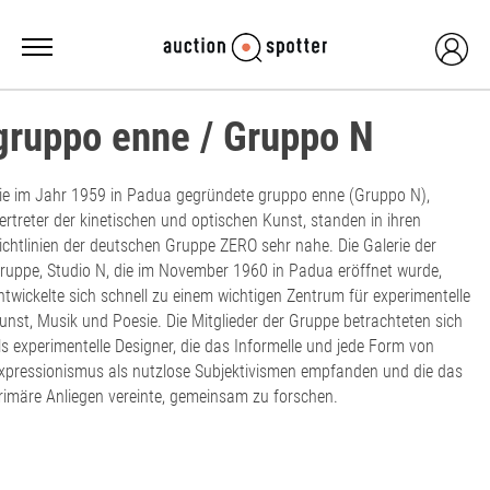
gruppo enne / Gruppo N
ie im Jahr 1959 in Padua gegründete gruppo enne (Gruppo N),
ertreter der kinetischen und optischen Kunst, standen in ihren
ichtlinien der deutschen Gruppe ZERO sehr nahe. Die Galerie der
ruppe, Studio N, die im November 1960 in Padua eröffnet wurde,
ntwickelte sich schnell zu einem wichtigen Zentrum für experimentelle
unst, Musik und Poesie. Die Mitglieder der Gruppe betrachteten sich
ls experimentelle Designer, die das Informelle und jede Form von
xpressionismus als nutzlose Subjektivismen empfanden und die das
rimäre Anliegen vereinte, gemeinsam zu forschen.