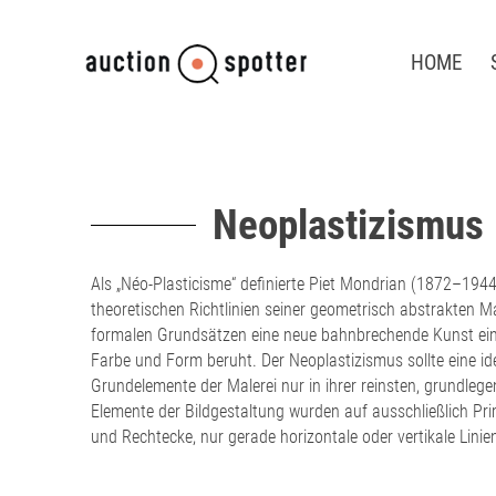
HOME
Neoplastizismus
Als „Néo-Plasticisme“ definierte Piet Mondrian (1872–1944
theoretischen Richtlinien seiner geometrisch abstrakten Ma
formalen Grundsätzen eine neue bahnbrechende Kunst einle
Farbe und Form beruht. Der Neoplastizismus sollte eine id
Grundelemente der Malerei nur in ihrer reinsten, grundle
Elemente der Bildgestaltung wurden auf ausschließlich Pr
und Rechtecke, nur gerade horizontale oder vertikale Linie