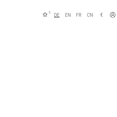
0
€
DE
EN
FR
CN