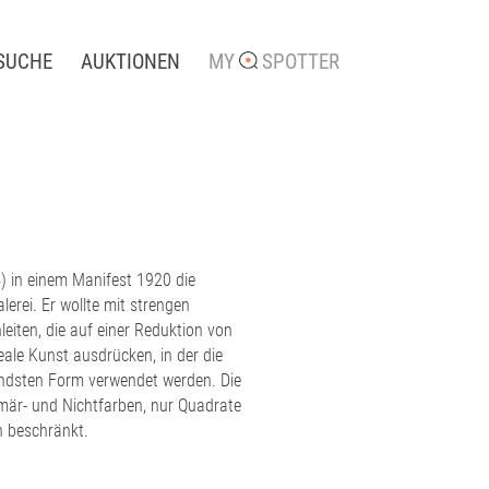
SUCHE
AUKTIONEN
MY
SPOTTER
) in einem Manifest 1920 die
lerei. Er wollte mit strengen
iten, die auf einer Reduktion von
eale Kunst ausdrücken, in der die
gendsten Form verwendet werden. Die
imär- und Nichtfarben, nur Quadrate
n beschränkt.