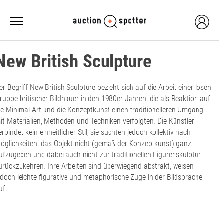
New British Sculpture
er Begriff New British Sculpture bezieht sich auf die Arbeit einer losen
ruppe britischer Bildhauer in den 1980er Jahren, die als Reaktion auf
ie Minimal Art und die Konzeptkunst einen traditionelleren Umgang
it Materialien, Methoden und Techniken verfolgten. Die Künstler
erbindet kein einheitlicher Stil, sie suchten jedoch kollektiv nach
öglichkeiten, das Objekt nicht (gemäß der Konzeptkunst) ganz
ufzugeben und dabei auch nicht zur traditionellen Figurenskulptur
urückzukehren. Ihre Arbeiten sind überwiegend abstrakt, weisen
edoch leichte figurative und metaphorische Züge in der Bildsprache
uf.