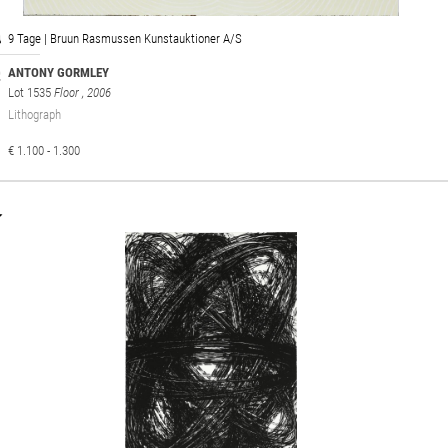
9 Tage | Bruun Rasmussen Kunstauktioner A/S
ANTONY GORMLEY
Lot 1535
Floor
, 2006
Lithograph
€ 1.100 - 1.300