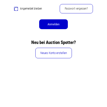
Angemeldet bleiben
Passwort vergessen?
Anmelden
Neu bei Auction Spotter?
Neues Konto erstellen