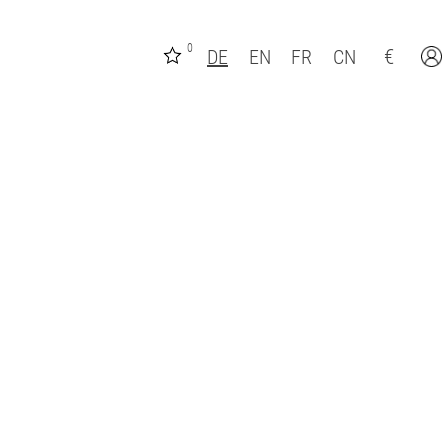
0
€
DE
EN
FR
CN