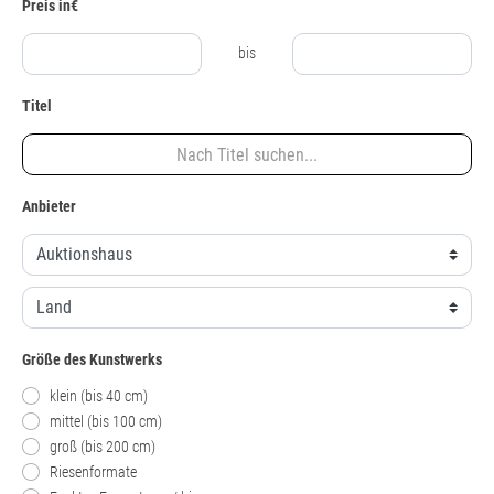
Preis in€
bis
Titel
Anbieter
Größe des Kunstwerks
klein (bis 40 cm)
mittel (bis 100 cm)
groß (bis 200 cm)
Riesenformate