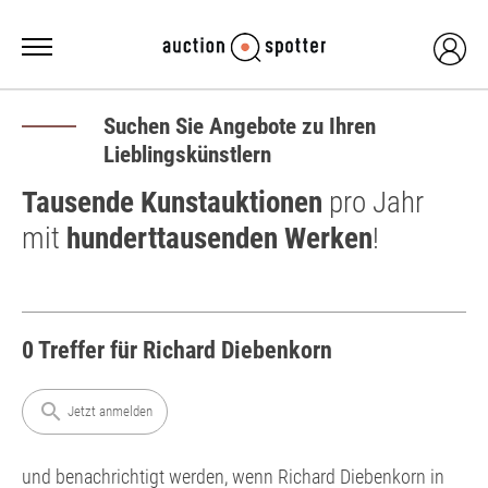
Suchen Sie Angebote zu Ihren
Lieblingskünstlern
Tausende Kunstauktionen
pro Jahr
mit
hunderttausenden Werken
!
0 Treffer für Richard Diebenkorn
search
Jetzt anmelden
und benachrichtigt werden, wenn Richard Diebenkorn in