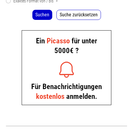
Exaktes Format von / bis
>
Suchen
Suche zurücksetzen