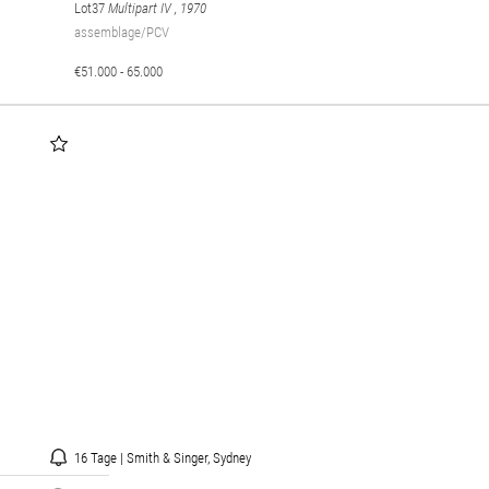
Lot37
Multipart IV
, 1970
assemblage/PCV
€51.000 - 65.000
16 Tage | Smith & Singer, Sydney