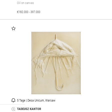
Oil on canvas
€182.000 - 397.000
5 Tage | Desa Unicum, Warsaw
TADEUSZ KANTOR