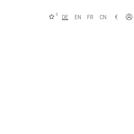
0
€
DE
EN
FR
CN