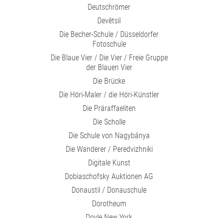
Deutschrömer
Devětsil
Die Becher-Schule / Düsseldorfer
Fotoschule
Die Blaue Vier / Die Vier / Freie Gruppe
der Blauen Vier
Die Brücke
Die Höri-Maler / die Höri-Künstler
Die Präraffaeliten
Die Scholle
Die Schule von Nagybánya
Die Wanderer / Peredvizhniki
Digitale Kunst
Dobiaschofsky Auktionen AG
Donaustil / Donauschule
Dorotheum
Doyle New York