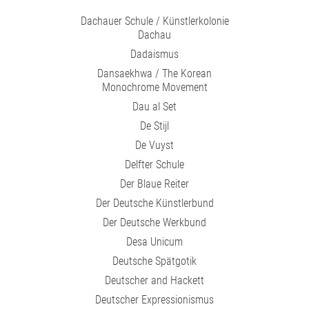
Dachauer Schule / Künstlerkolonie
Dachau
Dadaismus
Dansaekhwa / The Korean
Monochrome Movement
Dau al Set
De Stijl
De Vuyst
Delfter Schule
Der Blaue Reiter
Der Deutsche Künstlerbund
Der Deutsche Werkbund
Desa Unicum
Deutsche Spätgotik
Deutscher and Hackett
Deutscher Expressionismus